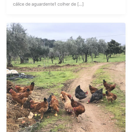
cálice de aguardente1 colher de […]