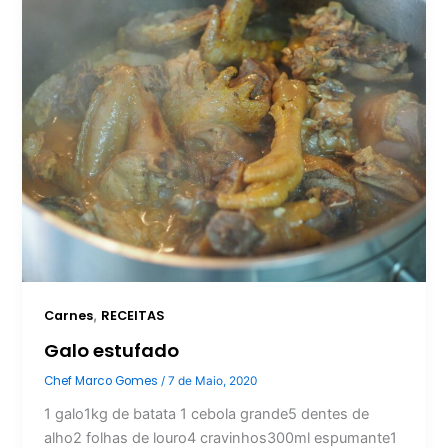
,
Carnes
RECEITAS
Galo estufado
Chef Marco Gomes
/
7 de Maio, 2020
1 galo1kg de batata 1 cebola grande5 dentes de
alho2 folhas de louro4 cravinhos300ml espumante1