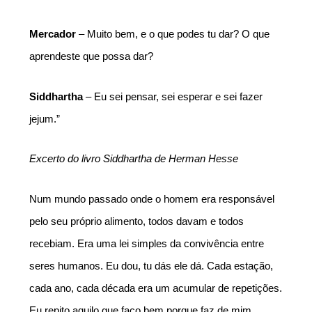
Mercador
 – Muito bem, e o que podes tu dar? O que 
aprendeste que possa dar?
Siddhartha
 – Eu sei pensar, sei esperar e sei fazer 
jejum.”
Excerto do livro Siddhartha de Herman Hesse
Num mundo passado onde o homem era responsável 
pelo seu próprio alimento, todos davam e todos 
recebiam. Era uma lei simples da convivência entre 
seres humanos. Eu dou, tu dás ele dá. Cada estação, 
cada ano, cada década era um acumular de repetições. 
Eu repito aquilo que faço bem porque faz de mim 