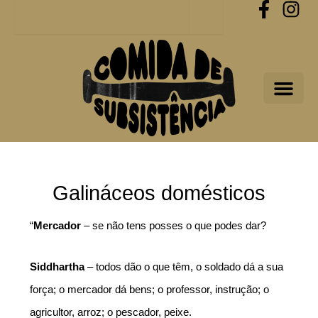
Procurar
Skip
to
content
Galináceos domésticos
“
Mercador
 – se não tens posses o que podes dar?
Siddhartha
 – todos dão o que têm, o soldado dá a sua 
força; o mercador dá bens; o professor, instrução; o 
agricultor, arroz; o pescador, peixe.