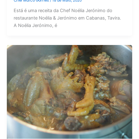
Chef Marco Gomes
/
18 de Maio, 2020
Está é uma receita da Chef Noélia Jerónimo do
restaurante Noélia & Jerónimo em Cabanas, Tavira.
A Noélia Jerónimo, é