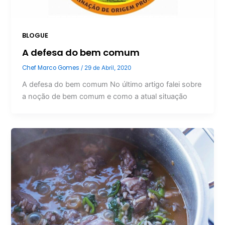
BLOGUE
A defesa do bem comum
Chef Marco Gomes
/
29 de Abril, 2020
A defesa do bem comum No último artigo falei sobre
a noção de bem comum e como a atual situação