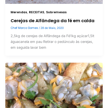
,
,
Merendas
RECEITAS
Sobremesas
Cerejas de Alfândega da fé em calda
Chef Marco Gomes
/
28 de Maio, 2020
2,5kg de cerejas de Alfândega da Fé1kg açúcar1,5lt
águacanela em pau Retirar o pedúnculo às cerejas,
em seguida lavar bem