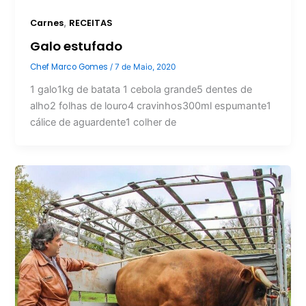
,
Carnes
RECEITAS
Galo estufado
Chef Marco Gomes
/
7 de Maio, 2020
1 galo1kg de batata 1 cebola grande5 dentes de
alho2 folhas de louro4 cravinhos300ml espumante1
cálice de aguardente1 colher de