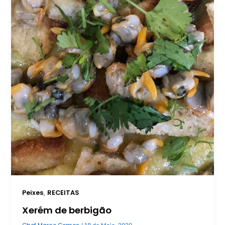
,
Peixes
RECEITAS
Xerém de berbigão