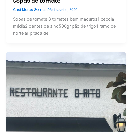
Sopas de tomate
Chef Marco Gomes
/
6 de Junho, 2020
Sopas de tomate 8 tomates bem maduros1 cebola
média2 dentes de alho500gr pão de trigo1 ramo de
hortelã1 pitada de