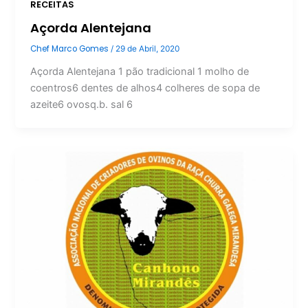
RECEITAS
Açorda Alentejana
Chef Marco Gomes
/
29 de Abril, 2020
Açorda Alentejana 1 pão tradicional 1 molho de
coentros6 dentes de alhos4 colheres de sopa de
azeite6 ovosq.b. sal 6