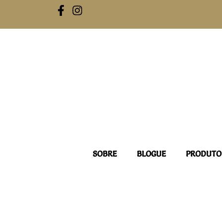
Skip
to
content
SOBRE
BLOGUE
PRODUTO