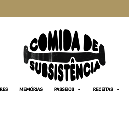
RES
MEMÓRIAS
PASSEIOS
RECEITAS