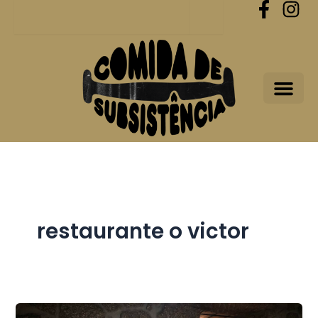
Procurar
Skip
to
content
restaurante o victor