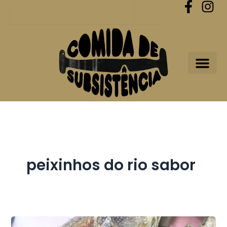
Procurar
Skip
to
content
peixinhos do rio sabor