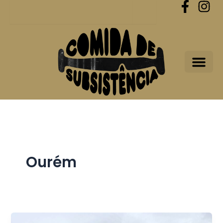
Procurar
Skip
to
content
Ourém