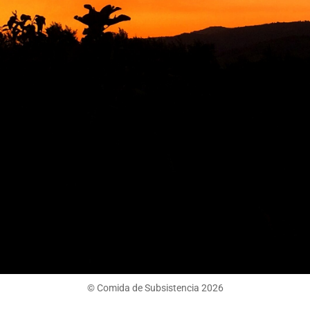
© Comida de Subsistencia 2026