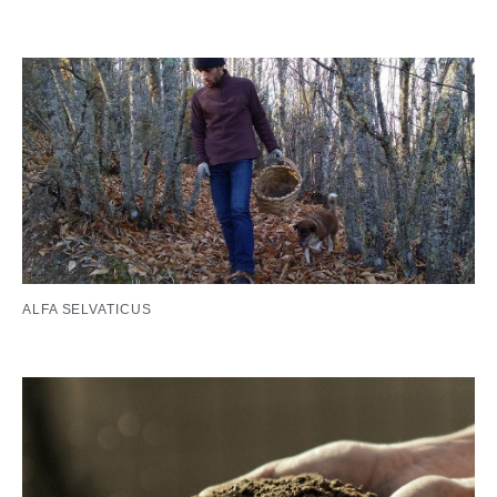
ALFA SELVATICUS