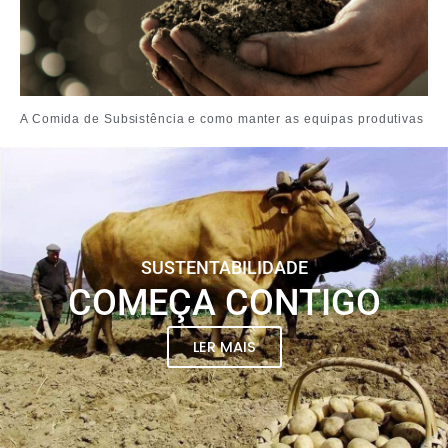
A Comida de Subsistência e como manter as equipas produtivas
SUSTENTABILIDADE
COMEÇA CONTIGO
LER MAIS