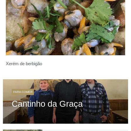
Xerém de berbigão
PARA COMER
Cantinho da Graça