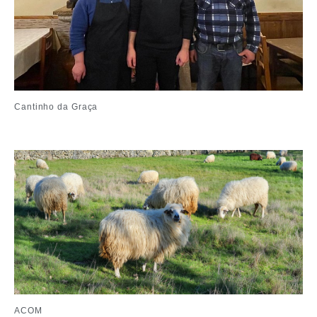
Cantinho da Graça
ACOM