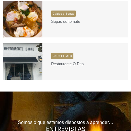
Caldos e Sopas
Sopas de tomate
PARA COMER
Restaurante O Rito
Somos o que estamos dispostos a aprender…
ENTREVISTAS